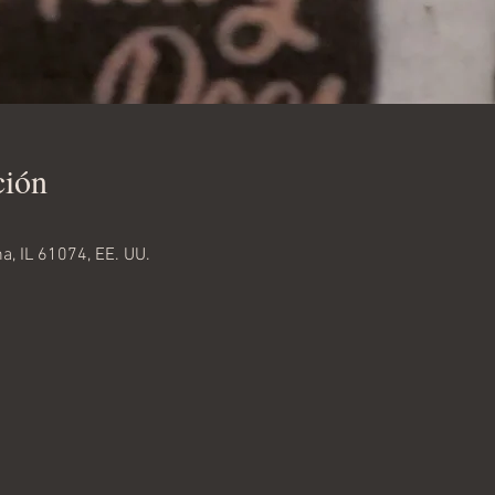
ción
a, IL 61074, EE. UU.