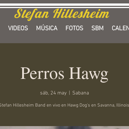
Stefan Hillesheim
VIDEOS
MÚSICA
FOTOS
SBM
CALEN
Perros Hawg
sáb, 24 may
  |  
Sabana
Stefan Hillesheim Band en vivo en Hawg Dog's en Savanna, Illinois