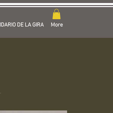
DARIO DE LA GIRA
More
.